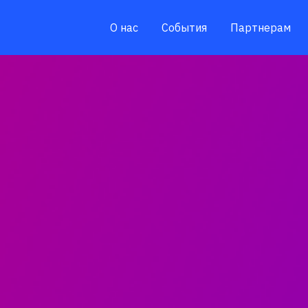
О нас
События
Партнерам