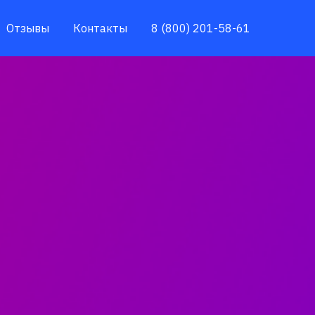
Отзывы
Контакты
8 (800) 201-58-61