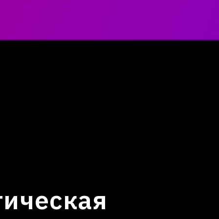
тическая