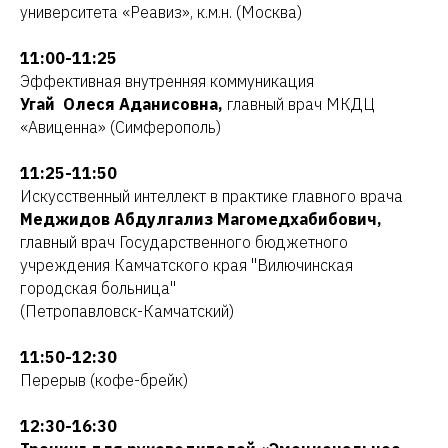
университета «Реавиз», к.м.н. (Москва)
11:00-11:25
Эффективная внутренняя коммуникация
Угай Олеся Аданисовна,
главный врач МКДЦ
«Авиценна» (Симферополь)
11:25-11:50
Искусственный интеллект в практике главного врача
Меджидов Абдулгализ Магомедхабибович,
главный врач
Государственного бюджетного
учреждения Камчатского края "Вилючинская
городская больница"
(Петропавловск-Камчатский)
11:50-12:30
Перерыв (кофе-брейк)
12:30-16:30