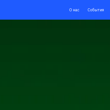
О нас
События