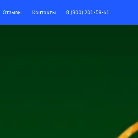
Отзывы
Контакты
8 (800) 201-58-61