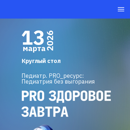
13
2026
марта
Круглый стол
Педиатр. PRO_ресурс:
Педиатрия без выгорания