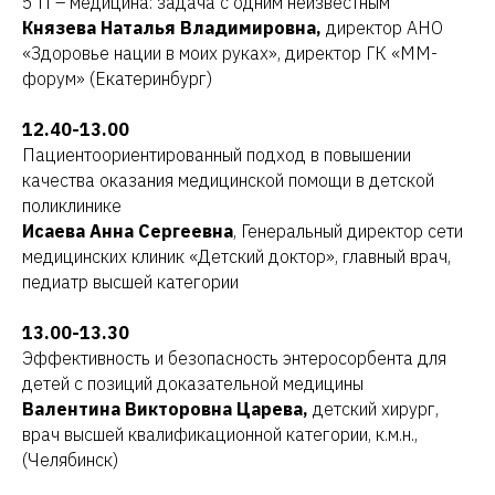
5 П – медицина: задача с одним неизвестным
Князева Наталья Владимировна,
директор АНО
«Здоровье нации в моих руках», директор ГК «ММ-
форум» (Екатеринбург)
12.40-13.00
Пациентоориентированный подход в повышении
качества оказания медицинской помощи в детской
поликлинике
Исаева Анна Сергеевна
, Генеральный директор сети
медицинских клиник «Детский доктор», главный врач,
педиатр высшей категории
13.00-13.30
Эффективность и безопасность энтеросорбента для
детей с позиций доказательной медицины
Валентина Викторовна Царева,
детский хирург,
врач высшей квалификационной категории, к.м.н.,
(Челябинск)