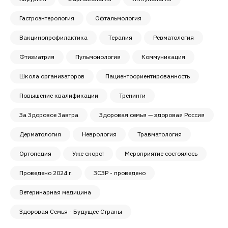
Гастроэнтерология
Офтальмология
Вакцинопрофилактика
Терапия
Ревматология
Фтизиатрия
Пульмонология
Коммуникация
Школа организаторов
Пациентоориентированность
Повышение квалификации
Тренинги
За Здоровое Завтра
Здоровая семья — здоровая Россия
Дерматология
Неврология
Травматология
Ортопедия
Уже скоро!
Мероприятие состоялось
Проведено 2024 г.
ЗСЗР - проведено
Ветеринарная медицина
Здоровая Семья - Будущее Страны