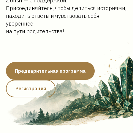
а опыт — с поддержкой.
Присоединяйтесь, чтобы делиться историями,
находить ответы и чувствовать себя
увереннее
на пути родительства!
Предварительная программа
Регистрация