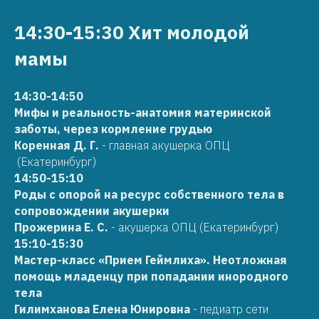
14:30-15:30 Хит молодой
мамы
14:30-14:50
Мифы и реальность-анатомия материнской
заботы, через кормление грудью
Коренная Д. Г.
- главная акушерка ОПЦ
(Екатеринбург)
14:50-15:10
Роды с опорой на ресурс собственного тела в
сопровождении акушерки
Прожерина Е. С.
- акушерка ОПЦ (Екатеринбург)
15:10-15:30
Мастер-класс «Прием Геймлиха». Неотложная
помощь младенцу при попадании инородного
тела
Гилимханова Елена Юнировна
- педиатр сети