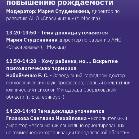
повышению рождаемости
Модератор:
Мария Студеникина,
директор по
развитию АНО «Спаси жизнь» (г. Москва)
13:20-13:50
- Тема доклада уточняется
Мария Студеникина
, директор по развитию АНО
«Спаси жизнь» (г. Москва)
13:50-14:20
–
Хочу ребенка, но…. Вскрытие
психологических тормозов
Набойченко Е. С.
- Заведующий кафедрой, доктор
психологических наук, профессор, главный внештатный
клинический психолог Минздрава Свердловской
области (г. Екатеринбург)
14:20-14:40
Тема доклада уточняется
Глазкова Светлана Михайловна -
исполнительный
директор «Ассоциации социально ориентированных
некоммерческих организаций Свердловской области»