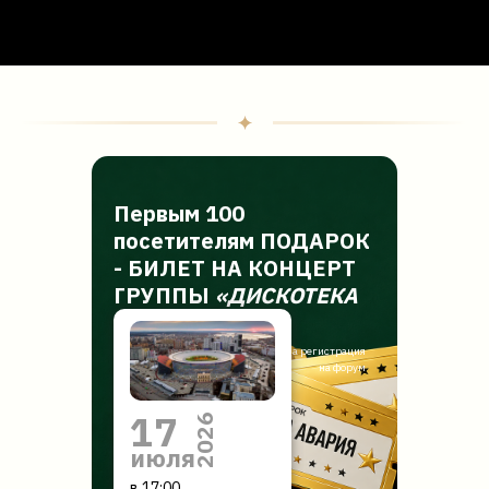
Первым 100
посетителям ПОДАРОК
- БИЛЕТ НА КОНЦЕРТ
ГРУППЫ
«ДИСКОТЕКА
АВАРИЯ»
Для получения подарка обязательна регистрация
на форум
17
2026
июля
в 17:00