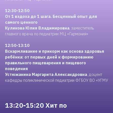
12:30-12:50
От 1 вздоха до 1 шага. Бесценный опыт для
самого ценного
Куликова Юлия Владимировна
, заместитель
главного врача по педиатрии МЦ «Гармония»
12:50-13:10
Вскармливание и прикорм как основа здоровья
ребёнка: от первых дней к формированию
правильного пищеварения и пищевого
поведения
Устюжанина Маргарита Александровна
, доцент
кафедры поликлинической педиатрии ФГБОУ ВО «УГМУ
13:20-15:20 Хит по