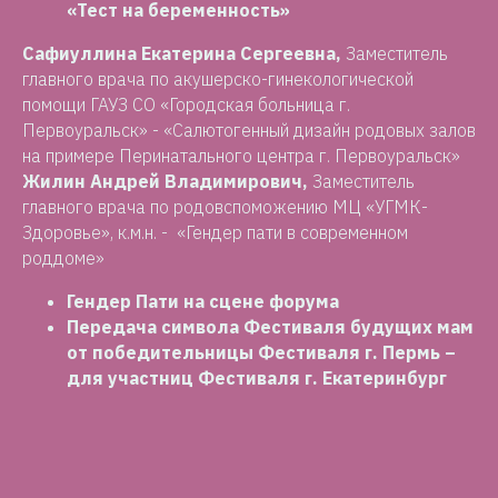
«Тест на беременность»
Сафиуллина Екатерина Сергеевна,
Заместитель
главного врача по акушерско-гинекологической
помощи ГАУЗ СО «Городская больница г.
Первоуральск» - «Салютогенный дизайн родовых залов
на примере Перинатального центра г. Первоуральск»
Жилин Андрей Владимирович,
Заместитель
главного врача по родовспоможению МЦ «УГМК-
Здоровье», к.м.н. - «Гендер пати в современном
роддоме»
Гендер Пати на сцене форума
Передача символа Фестиваля будущих мам
от победительницы Фестиваля г. Пермь –
для участниц Фестиваля г. Екатеринбург