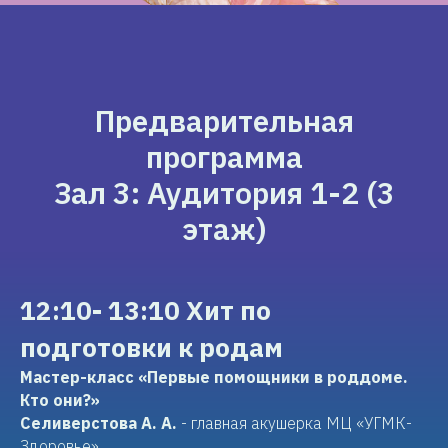
Предварительная
программа
Зал 3: Аудитория 1-2 (3
этаж)
12:10- 13:10 Хит по
подготовки к родам
Мастер-класс «Первые помощники в роддоме.
Кто они?»
Селиверстова А. А.
- главная акушерка МЦ «УГМК-
Здоровье»