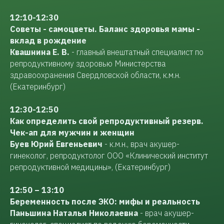
12:10-12:30
Советы - самоцветы. Баланс здоровья мамы -
вклад в рождение
Квашнина Е. В.
-
главный внештатный специалист по
репродуктивному здоровью Министерства
здравоохранения Свердловской области, к.м.н.
(Екатеринбург)
12:30-12:50
Как определить свой репродуктивный резерв.
Чек-ап для мужчин и женщин
Буев Юрий Евгеньевич
- к.м.н., врач акушер-
гинеколог, репродуктолог ООО «Клинический институт
репродуктивной медицины», (Екатеринбург)
12:50 – 13:10
Беременность после ЭКО: мифы и реальность
Паньшина Наталья Николаевна
- врач акушер-