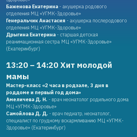
Баженова Екатерина
- акушерка родового
отделения МЦ «УГМК-Здоровье»
Генеральчик Анастасия
- акушерка послеродового
отделения МЦ «УГМК-Здоровье»
Дрыгина Екатерина
- старшая детская
реанимационная сестра МЦ «УГМК-Здоровье»
(Екатеринбург)
13:20 – 14:20 Хит молодой
мамы
Мастер-класс «2 часа в родзале, 3 дня в
роддоме и первый год дома»
Амеличева Д. Н.
- врач неонатолог родильного дома
МЦ «УГМК-Здоровье»
Самойлова Д. Д.
- врач педиатр, неонатолог,
специалист по грудному вскармливанию МЦ «УГМК-
Здоровье» (Екатеринбург)