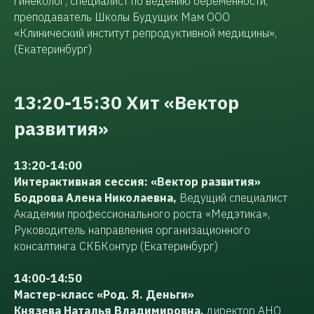
гинеколог, специалист по ведению беременности,
преподаватель Школы Будущих Мам ООО
«Клинический институт репродуктивной медицины»,
(Екатеринбург)
13:20-15:30 Хит «Вектор
развития»
13:20-14:00
Интерактивная сессия: «Вектор развития»
Бодрова Алена Николаевна,
Ведущий специалист
Академии профессионального роста «Медэтика»,
Руководитель направления организационного
консалтинга СКБКонтур (Екатеринбург)
14:00-14:50
Мастер-класс «Род. Я. Деньги»
Князева Наталья Владимировна,
директор АНО