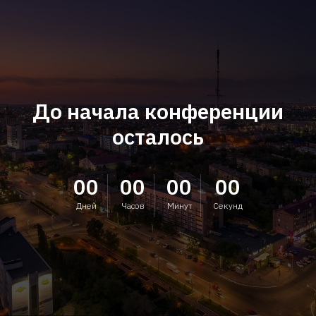
До начала конференции
осталось
00
00
00
00
Дней
Часов
Минут
Секунд