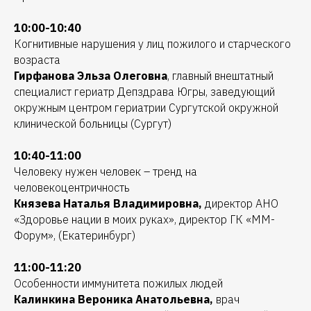
10:00-10:40
Когнитивные нарушения у лиц пожилого и старческого
возраста
Гирфанова Эльза Олеговна
, главный внештатный
специалист гериатр Депздрава Югры, заведующий
окружным центром гериатрии Сургутской окружной
клинической больницы (Сургут)
10:40-11:00
Человеку нужен человек – тренд на
человекоцентричность
Князева Наталья Владимировна,
директор АНО
«Здоровье нации в моих руках», директор ГК «ММ-
Форум», (Екатеринбург)
11:00-11:20
Особенности иммунитета пожилых людей
Калинкина Вероника Анатольевна,
врач