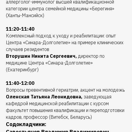
аллерголог-иммунолог высшей квалификационной
категории центра семейной медицины «Берегиня»
(Ханты-Мансийск)
11:20-11:40
Комплексный подход к уходу и реабилитации: опыт
Центра «Синара-Долголетие» на примере клинических
случаев резидентов
Вторушин Никита Сергеевич,
директор по
медицине Центра «Синара-Долголетие»
(Екатеринбург)
11:40-12:00
Вопросы превентивной гериатрии, акцент на молодежь
Оленская Татьяна Леонидовна,
заведующая
кафедрой медицинской реабилитации с курсом
факультет повышения квалификации и переподготовки
кадров, профессор (Витебск, Беларусь)
Содокладчики:
Савостьянов
Владимир
Владимирович
,