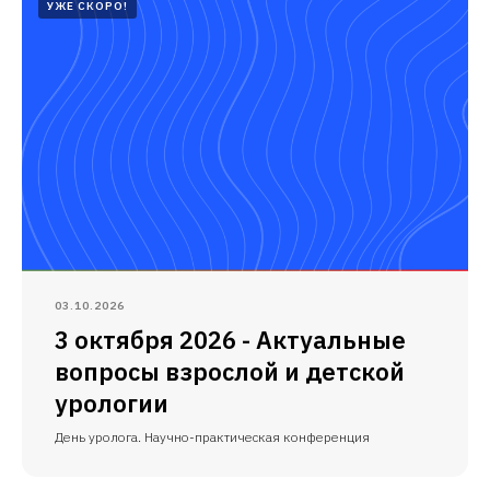
УЖЕ СКОРО!
03.10.2026
3 октября 2026 - Актуальные
вопросы взрослой и детской
урологии
День уролога. Научно-практическая конференция