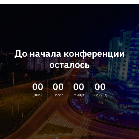
До начала конференции
осталось
00
00
00
00
Дней
Часов
Минут
Секунд