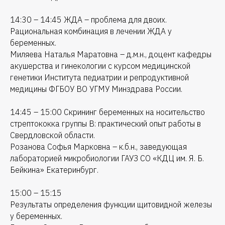
14:30 – 14:45 ЖДА – проблема для двоих.
Рациональная комбинация в лечении ЖДА у
беременных.
Миляева Наталья Маратовна – д.м.н., доцент кафедры
акушерства и гинекологии с курсом медицинской
генетики Института педиатрии и репродуктивной
медицины ФГБОУ ВО УГМУ Минздрава России.
14:45 – 15:00 Скрининг беременных на носительство
стрептококка группы В: практический опыт работы в
Свердловской области.
Розанова Софья Марковна – к.б.н., заведующая
лабораторией микробиологии ГАУЗ СО «КДЦ им. Я. Б.
Бейкина» Екатеринбург.
15:00 – 15:15
Результаты определения функции щитовидной железы
у беременных.