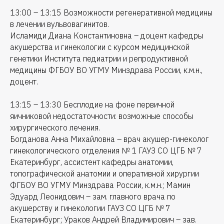
13:00 – 13:15 Возможности регенеративной медицины
в лечении вульвовагинитов.
Исламиди Диана Константиновна – доцент кафедры
акушерства и гинекологии с курсом медицинской
генетики Института педиатрии и репродуктивной
медицины ФГБОУ ВО УГМУ Минздрава России, к.м.н.,
доцент.
13:15 – 13:30 Бесплодие на фоне первичной
яичниковой недостаточности: возможные способы
хирургического лечения.
Богданова Анна Михайловна – врач акушер-гинеколог
гинекологического отделения № 1 ГАУЗ СО ЦГБ № 7
Екатеринбург, ассистент кафедры анатомии,
топографической анатомии и оперативной хирургии
ФГБОУ ВО УГМУ Минздрава России, к.м.н.; Мамин
Эдуард Леонидович – зам. главного врача по
акушерству и гинекологии ГАУЗ СО ЦГБ № 7
Екатеринбург; Ураков Андрей Владимирович – зав.