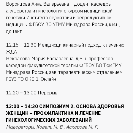
Воронцова Анна Валерьевна – доцент кафедры
акушерства и гинекологии с курсом медицинской
генетики Института педиатрии и репродуктивной
медицины ФГБОУ ВО УГМУ Минздрава России, к.м.н.,
доцент.
12.15 – 12.30 Междисциплинарный подход к лечению
ЖДА
Некрасова Мария Рафаэлевна, д.м.н., профессор
кафедры факультетской терапии ФГБОУ ВО ТюмГМУ
Минздрава России, зав. терапевтическим отделением
ГБУЗ ТО ОКБ 1. Онлайн
12:20 – 13:00 Перерыв
13:00 – 14:30 СИМПОЗИУМ 2. ОСНОВА ЗДОРОВЬЯ
ЖЕНЩИН – ПРОФИЛАКТИКА И ЛЕЧЕНИЕ
ГИНЕКОЛОГИЧЕСКИХ ЗАБОЛЕВАНИЙ
Модераторы: Коваль М. В., Аскерова М. Г.