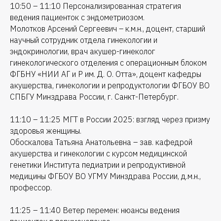
10:50 – 11:10 Персонализированная стратегия
ведения пациенток с эндометриозом.
Молотков Арсений Сергеевич – к.м.н., доцент, старший
научный сотрудник отдела гинекологии и
эндокринологии, врач акушер-гинеколог
гинекологического отделения с операционным блоком
ФГБНУ «НИИ АГ и Р им. Д. О. Отта», доцент кафедры
акушерства, гинекологии и репродуктологии ФГБОУ ВО
СПБГУ Минздрава России, г. Санкт-Петербург.
11:10 – 11:25 МГТ в России 2025: взгляд через призму
здоровья женщины.
Обоскалова Татьяна Анатольевна – зав. кафедрой
акушерства и гинекологии с курсом медицинской
генетики Института педиатрии и репродуктивной
медицины ФГБОУ ВО УГМУ Минздрава России, д.м.н.,
профессор.
11:25 – 11:40 Ветер перемен: нюансы ведения