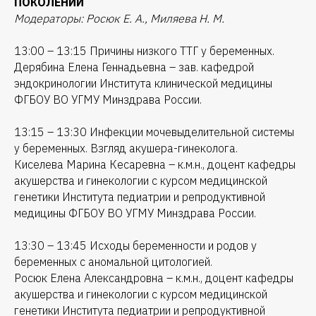
ПОКОЛЕНИЙ
Модераторы: Росюк Е. А., Миляева Н. М.
13:00 – 13:15 Причины низкого ТТГ у беременных.
Дерябина Елена Геннадьевна – зав. кафедрой
эндокринологии Института клинической медицины
ФГБОУ ВО УГМУ Минздрава России.
13:15 – 13:30 Инфекции мочевыделительной системы
у беременных. Взгляд акушера-гинеколога.
Киселева Марина Кесаревна – к.м.н., доцент кафедры
акушерства и гинекологии с курсом медицинской
генетики Института педиатрии и репродуктивной
медицины ФГБОУ ВО УГМУ Минздрава России.
13:30 – 13:45 Исходы беременности и родов у
беременных с аномальной цитологией.
Росюк Елена Александровна – к.м.н., доцент кафедры
акушерства и гинекологии с курсом медицинской
генетики Института педиатрии и репродуктивной