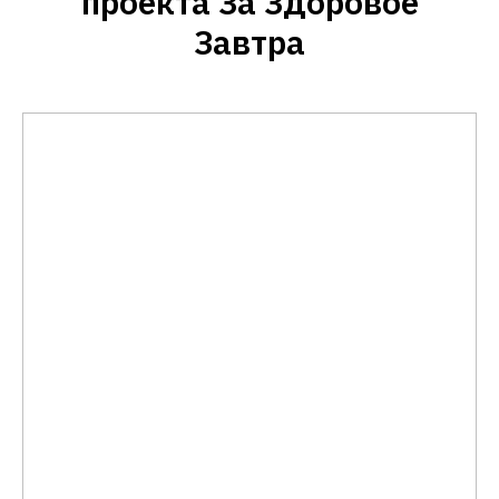
проекта За Здоровое
Завтра