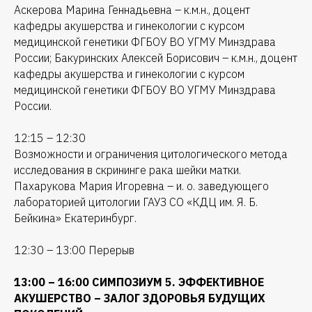
Аскерова Марина Геннадьевна – к.м.н., доцент
кафедры акушерства и гинекологии с курсом
медицинской генетики ФГБОУ ВО УГМУ Минздрава
России; Бакуринских Алексей Борисович – к.м.н., доцент
кафедры акушерства и гинекологии с курсом
медицинской генетики ФГБОУ ВО УГМУ Минздрава
России.
12:15 – 12:30
Возможности и ограничения цитологического метода
исследования в скрининге рака шейки матки.
Пахарукова Мария Игоревна – и. о. заведующего
лабораторией цитологии ГАУЗ СО «КДЦ им. Я. Б.
Бейкина» Екатеринбург.
12:30 – 13:00 Перерыв
13:00 – 16:00 СИМПОЗИУМ 5. ЭФФЕКТИВНОЕ
АКУШЕРСТВО – ЗАЛОГ ЗДОРОВЬЯ БУДУЩИХ