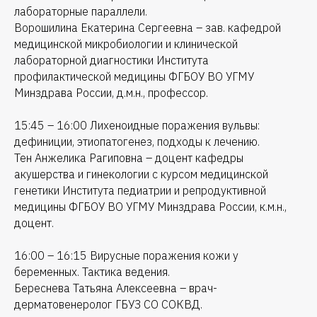
лабораторные параллели.
Ворошилина Екатерина Сергеевна – зав. кафедрой
медицинской микробиологии и клинической
лабораторной диагностики Института
профилактической медицины ФГБОУ ВО УГМУ
Минздрава России, д.м.н., профессор.
15:45 – 16:00 Лихеноидные поражения вульвы:
дефиниции, этиопатогенез, подходы к лечению.
Тен Анжелика Рагиповна – доцент кафедры
акушерства и гинекологии с курсом медицинской
генетики Института педиатрии и репродуктивной
медицины ФГБОУ ВО УГМУ Минздрава России, к.м.н.,
доцент.
16:00 – 16:15 Вирусные поражения кожи у
беременных. Тактика ведения.
Береснева Татьяна Алексеевна – врач-
дерматовенеролог ГБУЗ СО СОКВД.