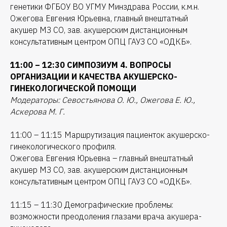
генетики ФГБОУ ВО УГМУ Минздрава России, к.м.н.
Ожегова Евгения Юрьевна, главный внештатный
акушер МЗ СО, зав. акушерским дистанционным
консультативным центром ОПЦ ГАУЗ СО «ОДКБ».
11:00 – 12:30 СИМПОЗИУМ 4. ВОПРОСЫ
ОРГАНИЗАЦИИ И КАЧЕСТВА АКУШЕРСКО-
ГИНЕКОЛОГИЧЕСКОЙ ПОМОЩИ
Модераторы: Севостьянова О. Ю., Ожегова Е. Ю.,
Аскерова М. Г.
11:00 – 11:15 Маршрутизация пациенток акушерско-
гинекологического профиля.
Ожегова Евгения Юрьевна – главный внештатный
акушер МЗ СО, зав. акушерским дистанционным
консультативным центром ОПЦ ГАУЗ СО «ОДКБ».
11:15 – 11:30 Демографические проблемы:
возможности преодоления глазами врача акушера-