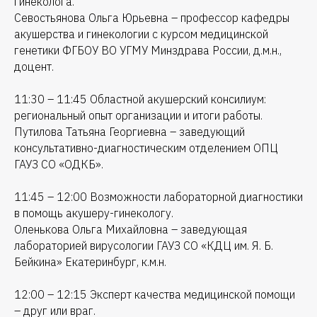
гинеколога.
Севостьянова Ольга Юрьевна – профессор кафедры
акушерства и гинекологии с курсом медицинской
генетики ФГБОУ ВО УГМУ Минздрава России, д.м.н.,
доцент.
11:30 – 11:45 Областной акушерский консилиум:
региональный опыт организации и итоги работы.
Путилова Татьяна Георгиевна – заведующий
консультативно-диагностическим отделением ОПЦ
ГАУЗ СО «ОДКБ».
11:45 – 12:00 Возможности лабораторной диагностики
в помощь акушеру-гинекологу.
Оленькова Ольга Михайловна – заведующая
лабораторией вирусологии ГАУЗ СО «КДЦ им. Я. Б.
Бейкина» Екатеринбург, к.м.н.
12:00 – 12:15 Эксперт качества медицинской помощи
– друг или враг.