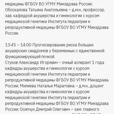
медицины ФГБОУ ВО УГМУ Минздрава России;
Обоскалова Татьяна Анатольевна – д.м.н., профессор,
зав. кафедрой акушерства и гинекологии с курсом
медицинской генетики Института педиатрии и
репродуктивной медицины ФГБОУ ВО УГМУ Минздрава
России.
13:45 – 14:00 Прогнозирование риска больших
акушерских синдромов у беременных с единственной
функционирующей почкой.
Стуков Александр Игоревич – очный аспирант 1 года
кафедры акушерства и гинекологии с курсом
медицинской генетики Института педиатрии и
репродуктивной медицины ФГБОУ ВО УГМУ Минздрава
России; Миляева Наталья Маратовна – д.м.н., доцент
кафедры акушерства и гинекологии с курсом
медицинской генетики Института педиатрии и
репродуктивной медицины ФГБОУ ВО УГМУ Минздрава
России; Осипчук Дмитрий Олегович – зам. главного