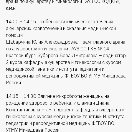
врача по акушерству и гинекологии ГАУЗ СО «ОДКБ»,
к.м.н.
14:00 – 14:15 Особенности клинического течения
акушерских кровотечений и оказания медицинской
помощи.
Шабарчина Юлия Александровна – зам. главного врача
по акушерству и гинекологии ГАУЗ СО ГКБ № 14
Екатеринбург; Зубарева Вера Дмитриевна – ординатор
2 курса кафедры акушерства и гинекологии с курсом
медицинской генетики Института педиатрии и
репродуктивной медицины ФГБОУ ВО УГМУ Минздрава
России.
14:15 – 14:30 Влияние микробиоты женщины на
рождение здорового ребенка. Исламиди Диана
Константиновна – к.м.н., доцент кафедры акушерства и
гинекологии с курсом медицинской генетики Института
педиатрии и репродуктивной медицины ФГБОУ ВО
УГМУ Минздрава России.