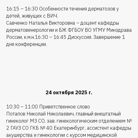
16:15 – 16:30 Особенности течения дерматозов у
детей, живущих с ВИЧ.
Савченко Наталья Викторовна – доцент кафедры
дерматовенерологии и БЖ ФГБОУ ВО УГМУ Минздрава
России, к.м.н.16:30 – 16:45 Дискуссия. Завершение 1
дня конференции.
24 октября 2025 г.
10:30 – 11:00 Приветственное слово
Потапов Николай Николаевич, главный внештатный
гинеколог МЗ СО, зав. гинекологическим отделением №
2 ГАУЗ СО ГКБ № 40 Екатеринбург, ассистент кафедры
акушерства и гинекологии с курсом медицинской