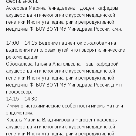
фертильности.
Аскерова Марина Геннадьевна – доцент кафедры
акушерства и гинекологии с курсом медицинской
генетики Института педиатрии и репродуктивной
медицины ФГБОУ ВО УГМУ Минздрава России, к.м.н.
14:00 – 14:15 Ведение пациенток с жалобами на
выделения из половых путей: что говорят клинические
рекомендации.
Обоскалова Татьяна Анатольевна – зав. кафедрой
акушерства и гинекологии с курсом медицинской
генетики Института педиатрии и репродуктивной
медицины ФГБОУ ВО УГМУ Минздрава России, д.м.н.,
профессор.
14:15 – 14:30
Иммуногистохимические особенности миомы матки и
эндометрия.
Коваль Марина Владимировна – доцент кафедры
акушерства и гинекологии с курсом медицинской
генетики Института педиатрии и репродуктивной