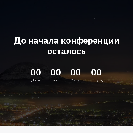
До начала конференции
осталось
00
00
00
00
Дней
Часов
Минут
Секунд