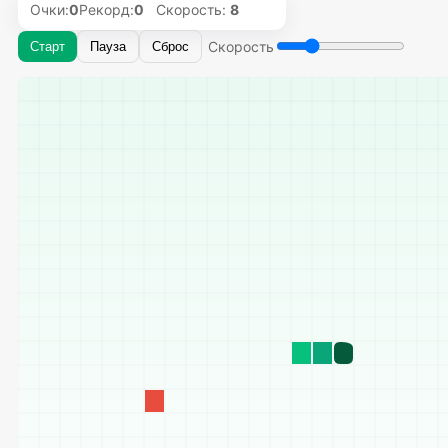
Очки:
0
Рекорд:
0
Скорость:
8
Скорость
Старт
Пауза
Сброс