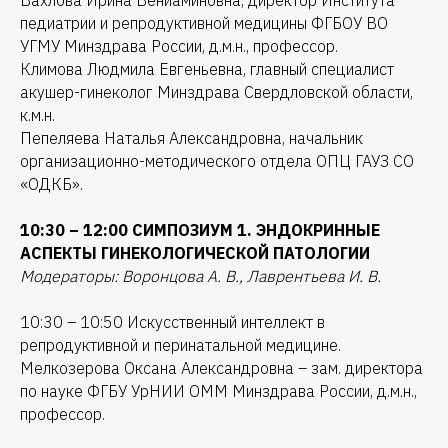
педиатрии и репродуктивной медицины ФГБОУ ВО
УГМУ Минздрава России, д.м.н., профессор.
Климова Людмила Евгеньевна, главный специалист
акушер-гинеколог Минздрава Свердловской области,
к.м.н.
Пепеляева Наталья Александровна, начальник
организационно-методического отдела ОПЦ ГАУЗ СО
«ОДКБ».
10:30 – 12:00 СИМПОЗИУМ 1. ЭНДОКРИННЫЕ
АСПЕКТЫ ГИНЕКОЛОГИЧЕСКОЙ ПАТОЛОГИИ
Модераторы: Воронцова А. В., Лаврентьева И. В.
10:30 – 10:50 Искусственный интеллект в
репродуктивной и перинатальной медицине.
Мелкозерова Оксана Александровна – зам. директора
по науке ФГБУ УрНИИ ОММ Минздрава России, д.м.н.,
профессор.