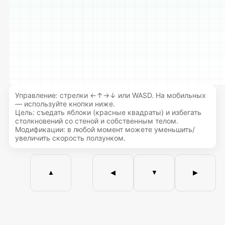
Управление: стрелки ←↑→↓ или WASD. На мобильных
— используйте кнопки ниже.
Цель: съедать яблоки (красные квадраты) и избегать
столкновений со стеной и собственным телом.
Модификации: в любой момент можете уменьшить/
увеличить скорость ползунком.
▲
◀
▼
▶